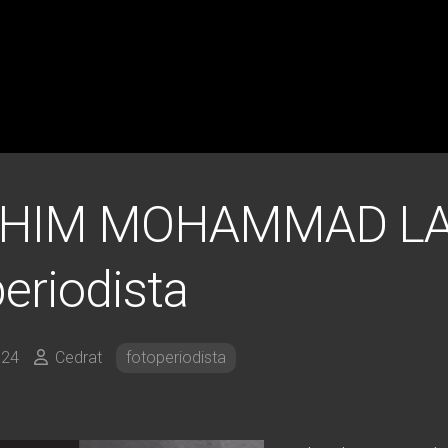
AHIM MOHAMMAD LAF
eriodista
024
Cedrat
fotoperiodista