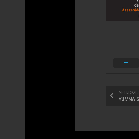
ANTERIOR
YUMNA S