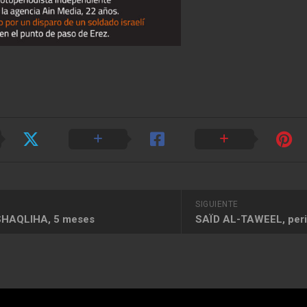
SIGUIENTE
HAQLIHA, 5 meses
SAÏD AL-TAWEEL, peri