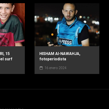
I, 15
HISHAM Al-NAWAHJA,
el surf
fotoperiodista
16 enero 2024