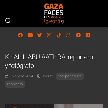
Saltar
al
contenido
KHALIL ABU AATHRA, reportero
y fotógrafo
16 enero 2024
Cedrat
fotoperiodista
reportero