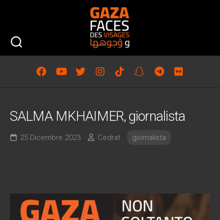
Skip
to
content
SALMA MKHAIMER, giornalista
25 Dicembre 2023
Cedrat
giornalista