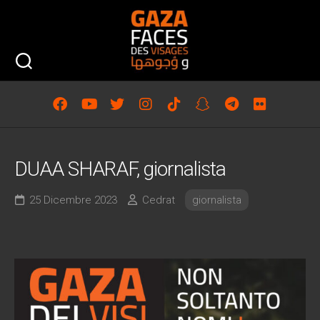
Skip
to
content
DUAA SHARAF, giornalista
25 Dicembre 2023
Cedrat
giornalista