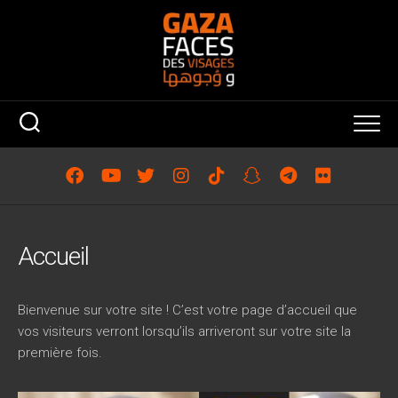
Skip
to
content
Accueil
Bienvenue sur votre site ! C’est votre page d’accueil que
vos visiteurs verront lorsqu’ils arriveront sur votre site la
première fois.