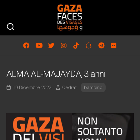
Skip
to
content
ALMA AL-MAJAYDA, 3 anni
19 Dicembre 2023
Cedrat
bambino