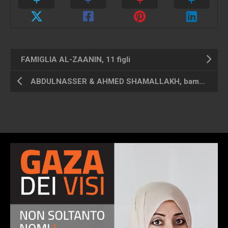
FAMIGLIA AL-ZAANIN, 11 figli
ABDULNASSER & AHMED SHAMALLAKH, bambino & padre