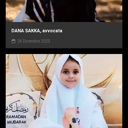
DANA SAKKA, avvocata
26 Dicembre 2023