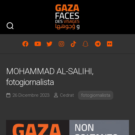
Skip
to
content
MOHAMMAD AL-SALIHI,
fotogiornalista
26 Dicembre 2023
Cedrat
fotogiornalista