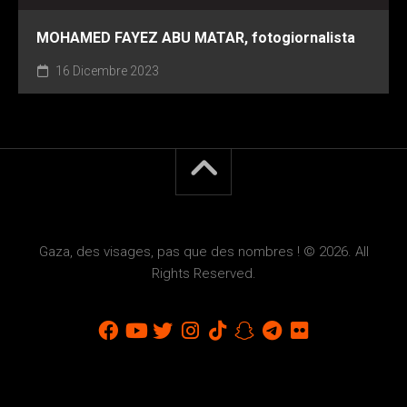
MOHAMED FAYEZ ABU MATAR, fotogiornalista
16 Dicembre 2023
Gaza, des visages, pas que des nombres ! © 2026. All
Rights Reserved.