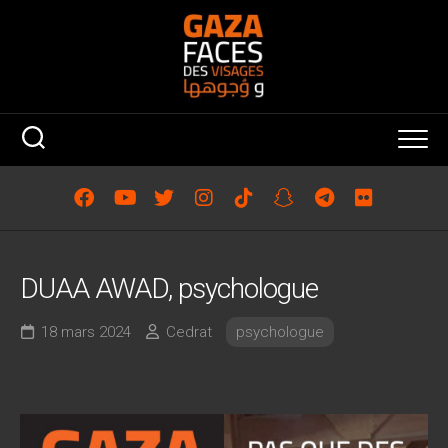
Skip
to
content
DUAA AWAD, psychologue
18 mars 2024
Cedrat
psychologue