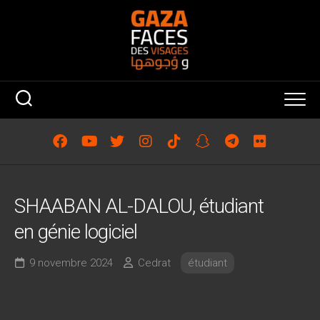
Skip
to
content
SHAABAN AL-DALOU, étudiant
en génie logiciel
9 novembre 2024
Cedrat
étudiant