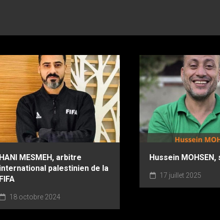
HANI MESMEH, arbitre
Hussein MOHSEN, 
international palestinien de la
17 juillet 2025
FIFA
18 octobre 2024