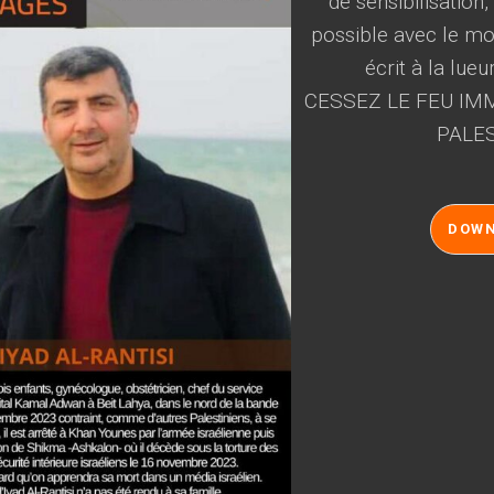
de sensibilisation
possible avec le mot
écrit à la lueu
CESSEZ LE FEU IMM
PALES
DOW