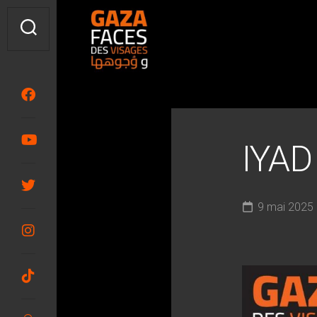
Skip
to
content
IYAD
9 mai 2025