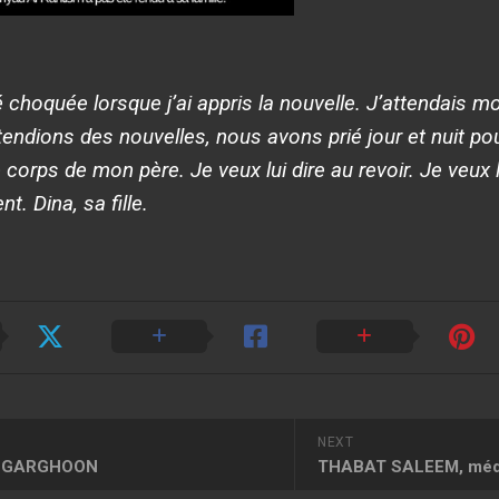
té choquée lorsque j’ai appris la nouvelle. J’attendais 
tendions des nouvelles, nous avons prié jour et nuit pou
 corps de mon père. Je veux lui dire au revoir. Je veux 
nt. Dina, sa fille.
NEXT
E GARGHOON
THABAT SALEEM, méde