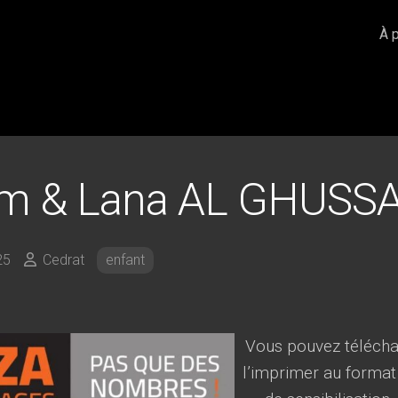
À 
m & Lana AL GHUSS
25
Cedrat
enfant
Vous pouvez téléchar
l’imprimer au format