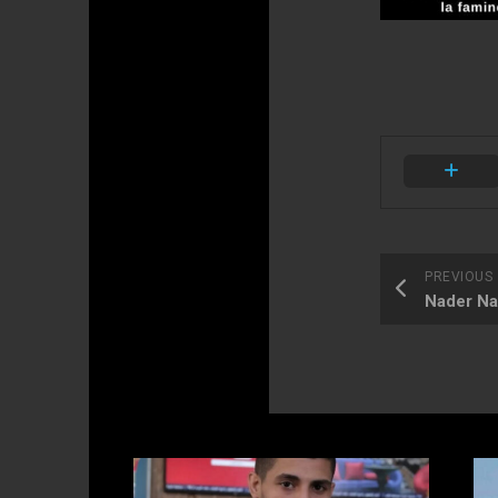
PREVIOUS
Nader Na