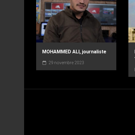
MOHAMMED ALI, journaliste
29 novembre 2023