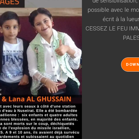
de sensibilisation
possible avec le mot
écrit à la lueu
CESSEZ LE FEU IMM
PALES
DOW