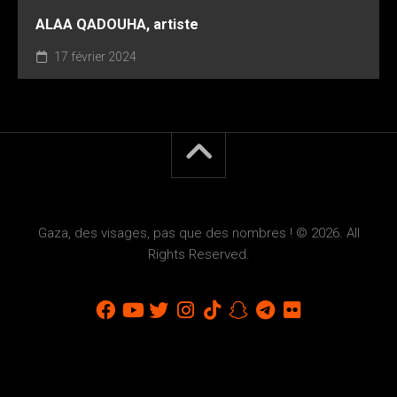
ALAA QADOUHA, artiste
17 février 2024
Gaza, des visages, pas que des nombres ! © 2026. All
Rights Reserved.