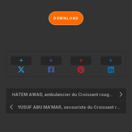
DOWNLOAD
HATEM AWAD, ambulancier du Croissant rouge palestinien
YUSUF ABU MA’MAR, secouriste du Croissant rouge palestinien