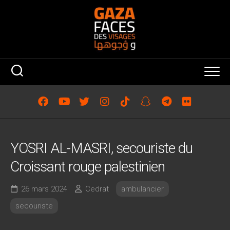
Skip
to
content
YOSRI AL-MASRI, secouriste du
Croissant rouge palestinien
26 mars 2024
Cedrat
ambulancier
secouriste