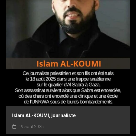
Islam AL-KOUMI, journaliste
19 août 2025