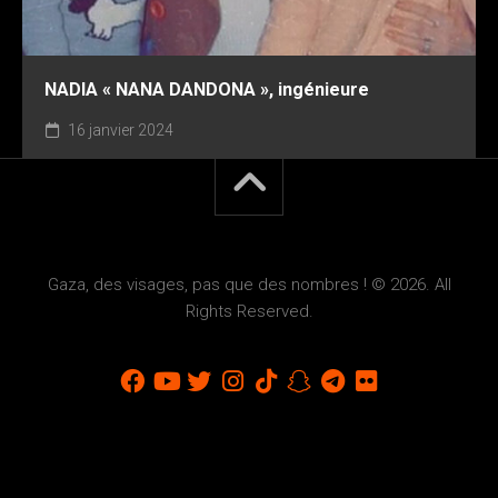
NADIA « NANA DANDONA », ingénieure
16 janvier 2024
Gaza, des visages, pas que des nombres ! © 2026. All
Rights Reserved.