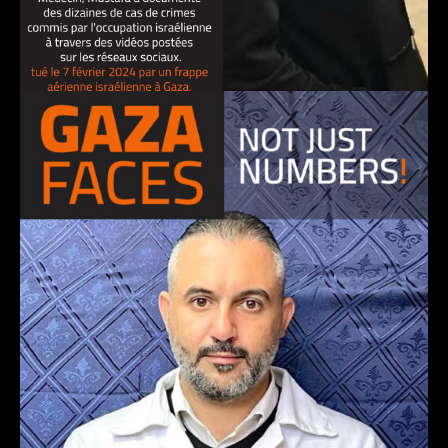
MUSTAFA AL-NAJJAR, médecin
23 avril 2024