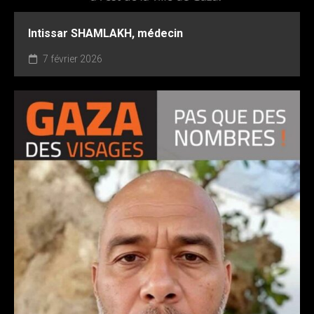
Intissar SHAMLAKH, médecin
7 février 2026