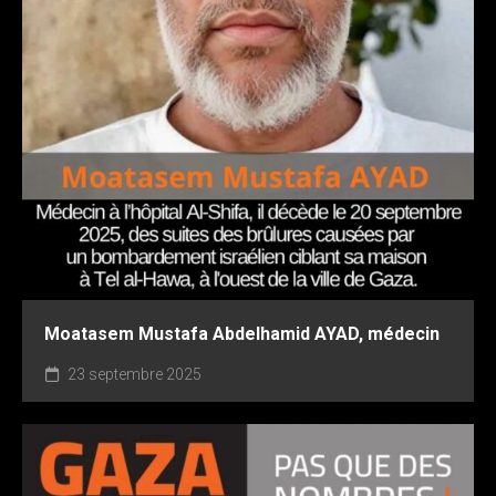
Moatasem Mustafa Abdelhamid AYAD, médecin
23 septembre 2025