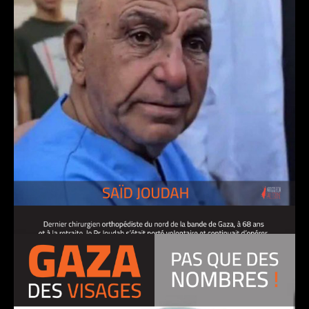
SAïD JOUDAH, chirurgien orthopédiste