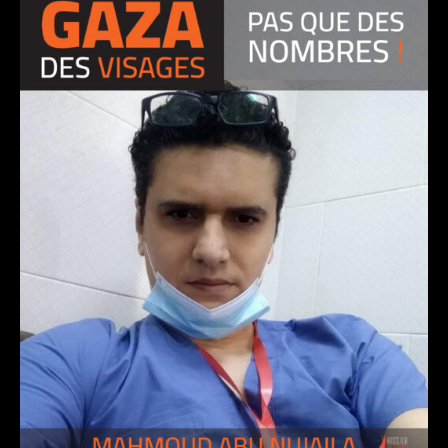
NAHED SALMAN AL-HARAZIN, cheffe de service
de gynécologie-obstétrique
9 novembre 2024