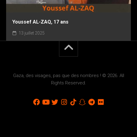
Youssef AL-ZAQ, 17 ans
13 juillet 2025
Gaza, des visages, pas que des nombres ! © 2026. All
Rights Reserved.