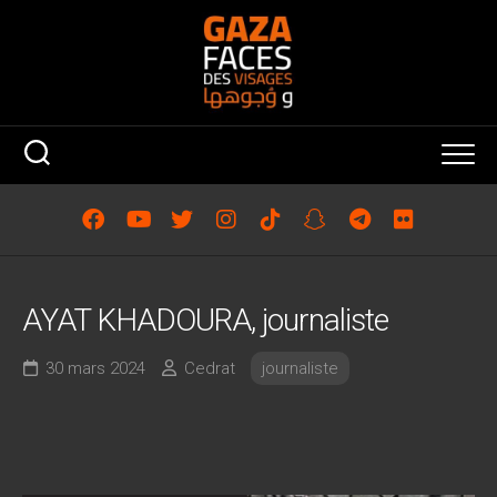
Skip
to
content
AYAT KHADOURA, journaliste
30 mars 2024
Cedrat
journaliste