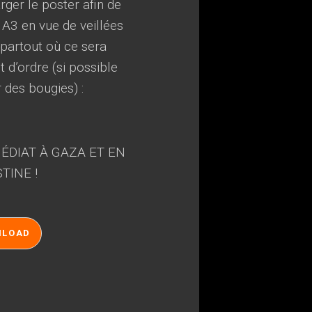
ger le poster afin de
 A3 en vue de veillées
, partout où ce sera
 d’ordre (si possible
r des bougies) :
ÉDIAT À GAZA ET EN
TINE !
NLOAD