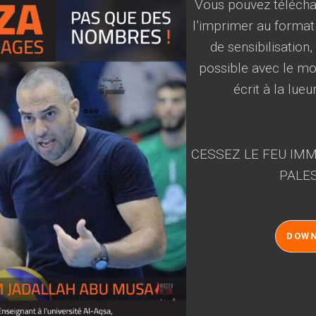
Vous pouvez téléchar
l’imprimer au format
de sensibilisation
possible avec le mot
écrit à la lueu
CESSEZ LE FEU IMM
PALES
DOW