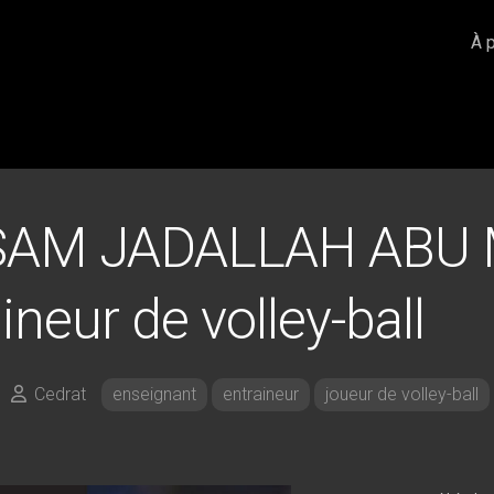
À 
SAM JADALLAH ABU 
ineur de volley-ball
Cedrat
enseignant
entraineur
joueur de volley-ball