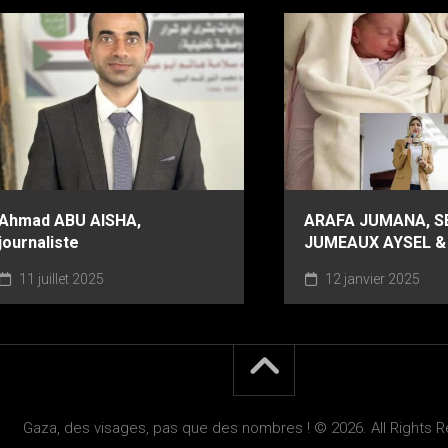
Ahmad ABU AISHA,
ARAFA JUMANA, S
journaliste
JUMEAUX AYSEL &
11 juillet 2025
12 janvier 2025
Gaza, des visages, pas que des nombres ! © 2026. All Rights 