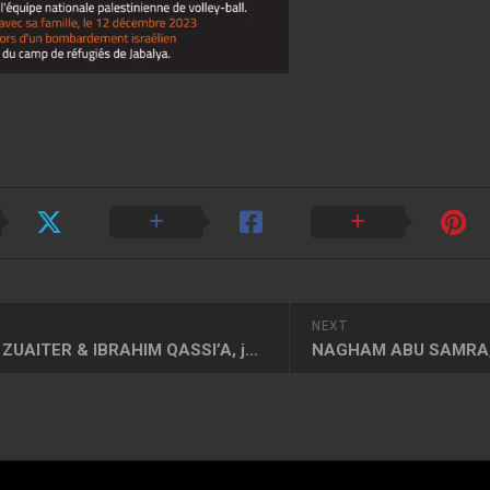
NEXT
HASSAN ZUAITER & IBRAHIM QASSI’A, joueurs de volley-ball
NAGHAM ABU SAMRA, 