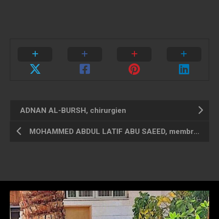
ADNAN AL-BURSH, chirurgien
MOHAMMED ABDUL LATIF ABU SAEED, membre du Croissant-rouge palestinien