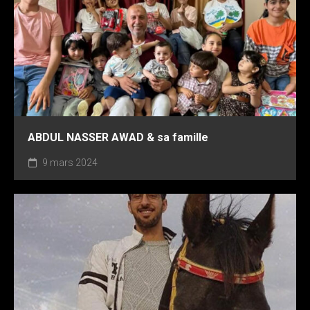
ABDUL NASSER AWAD & sa famille
9 mars 2024