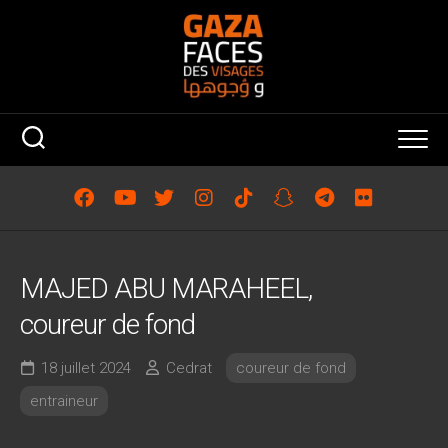
Skip
to
content
MAJED ABU MARAHEEL,
coureur de fond
18 juillet 2024
Cedrat
coureur de fond
entraineur