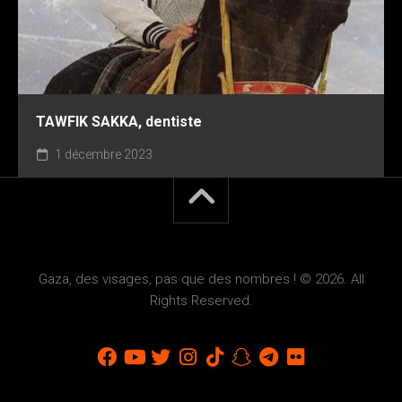
TAWFIK SAKKA, dentiste
1 décembre 2023
Gaza, des visages, pas que des nombres ! © 2026. All
Rights Reserved.