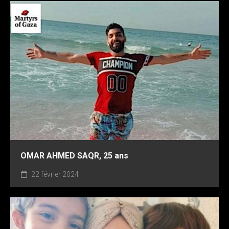
OMAR AHMED SAQR, 25 ans
22 février 2024