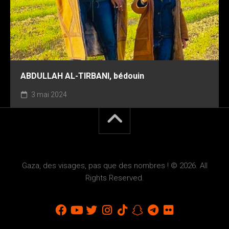
ABDULLAH AL-TIRBANI, bédouin
3 mai 2024
Gaza, des visages, pas que des nombres ! © 2026. All
Rights Reserved.