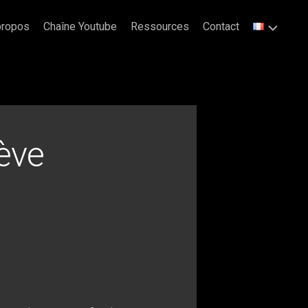
propos
Chaîne Youtube
Ressources
Contact
ève