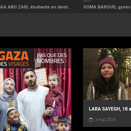
NEXT
ALAA ALAA ABU ZAID, étudiante en dentisterie
LARA SAYEGH, 18 
3 mai 2024