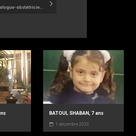
SOMA BAROUD, gynécologue-obstétricienne
ans
BATOUL SHABAN, 7 ans
1 décembre 2023