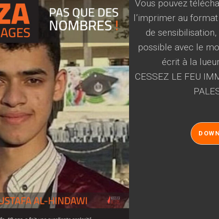
Vous pouvez téléchar
l’imprimer au format
de sensibilisation
possible avec le mot
écrit à la lueu
CESSEZ LE FEU IMM
PALES
DOW