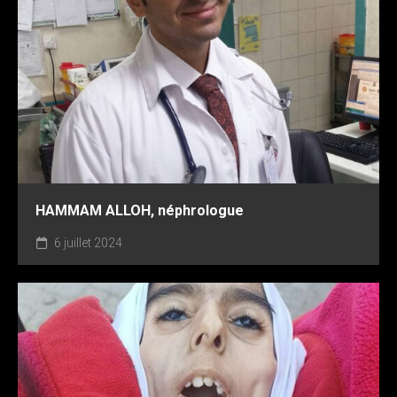
SOMA BAROUD, gynécologue-obstétricienne
6 janvier 2025
HAMMAM ALLOH, néphrologue
6 juillet 2024