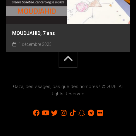
MOUDJAHID, 7 ans
1 décembre 2023
Gaza, des visages, pas que des nombres ! © 2026. All
Rights Reserved.