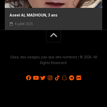
Aseel AL MADHOUN, 3 ans
4 juillet 2025
Gaza, des visages, pas que des nombres ! © 2026. All
Rights Reserved.