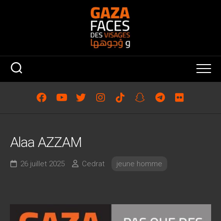
Skip
to
content
Alaa AZZAM
26 juillet 2025
Cedrat
jeune homme