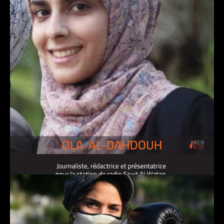
OLA AL-DAHDOUH, journaliste