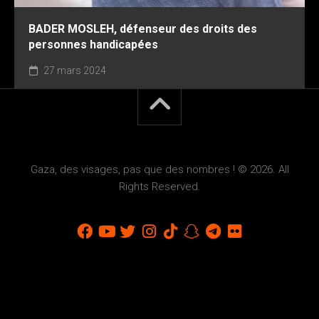
BADER MOSLEH, défenseur des droits des
personnes handicapées
27 mars 2024
Gaza, des visages, pas que des nombres ! © 2026. All
Rights Reserved.