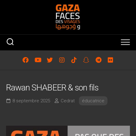
Skip
to
content
Rawan SHABEER & son fils
8 septembre 2025
Cedrat
éducatrice