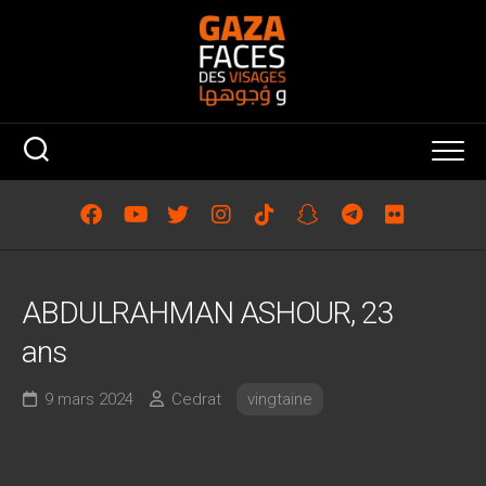
Skip
to
content
ABDULRAHMAN ASHOUR, 23
ans
9 mars 2024
Cedrat
vingtaine