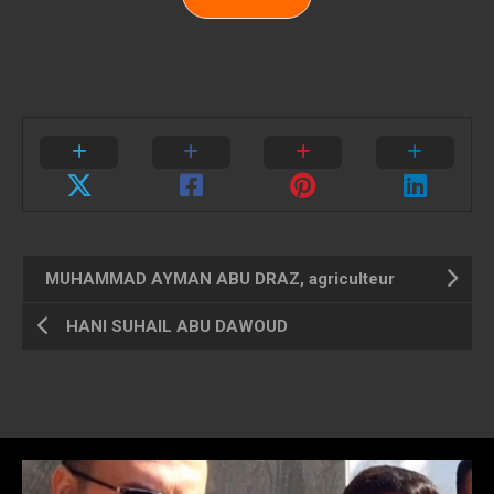
MUHAMMAD AYMAN ABU DRAZ, agriculteur
HANI SUHAIL ABU DAWOUD