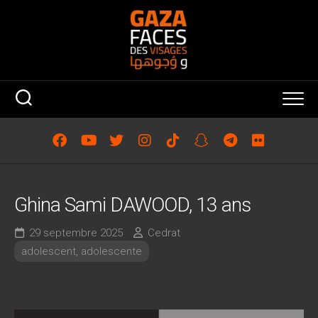
Skip
to
content
Ghina Sami DAWOOD, 13 ans
29 septembre 2025
Cedrat
adolescent, adolescente