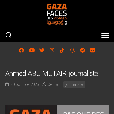
Skip
to
content
Ahmed ABU MUTAIR, journaliste
20 octobre 2025
Cedrat
journaliste