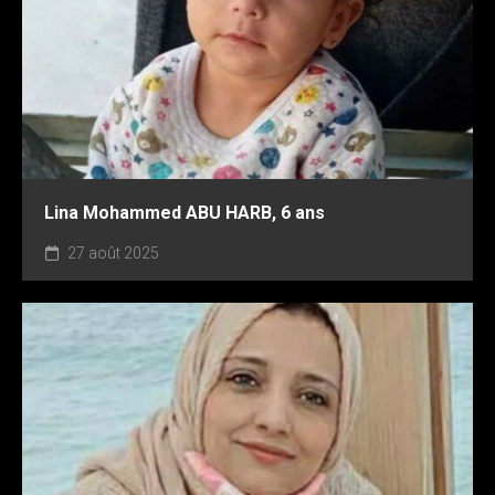
Lina Mohammed ABU HARB, 6 ans
27 août 2025