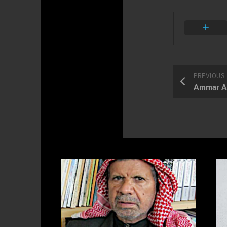
PREVIOUS
Ammar AL