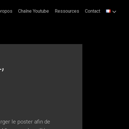
propos
Chaîne Youtube
Ressources
Contact
,
ger le poster afin de