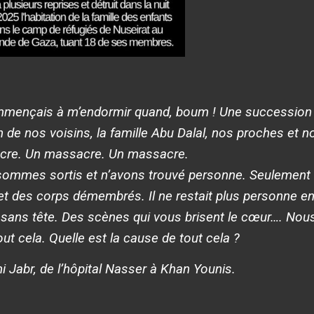
mençais à m’endormir quand, boum ! Une succession 
 de nos voisins, la famille Abu Dalal, nos proches et no
re. Un massacre. Un massacre.
ommes sortis et n’avons trouvé personne. Seulement
et des corps démembrés. Il ne restait plus personne en v
 sans tête. Des scènes qui vous brisent le cœur…. Nous 
ut cela. Quelle est la cause de tout cela ?
i Jabr, de l’hôpital Nasser à Khan Younis.