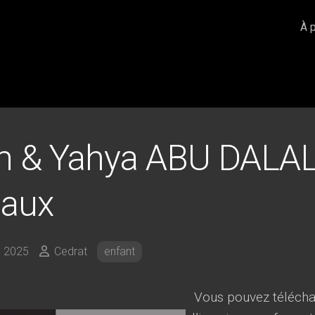
À 
 & Yahya ABU DALAL
aux
 2025
Cedrat
enfant
Vous pouvez téléchar