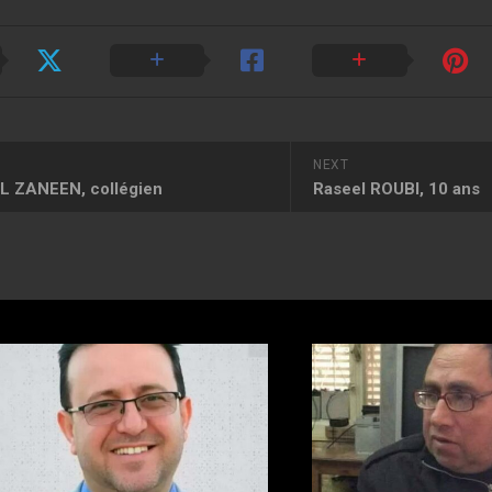
NEXT
 ZANEEN, collégien
Raseel ROUBI, 10 ans