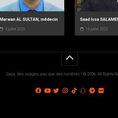
Marwan AL SULTAN, médecin
Saad Issa SALAMEH
3 juillet 2025
18 juillet 2025
Gaza, des visages, pas que des nombres ! © 2026. All Rights 