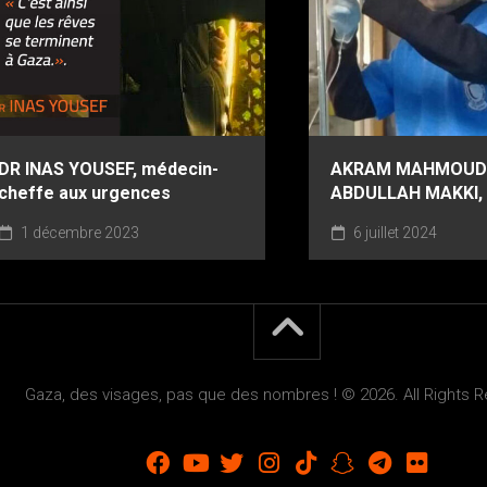
DR INAS YOUSEF, médecin-
AKRAM MAHMOUD
cheffe aux urgences
ABDULLAH MAKKI, i
1 décembre 2023
6 juillet 2024
Gaza, des visages, pas que des nombres ! © 2026. All Rights 