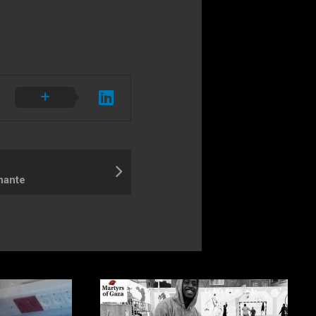
nante