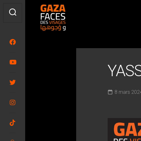
Skip
to
content
YAS
8 mars 202