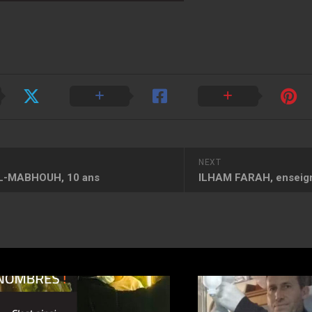
NEXT
L-MABHOUH, 10 ans
ILHAM FARAH, enseig