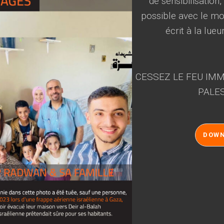
de sensibilisation
possible avec le mot
écrit à la lueu
CESSEZ LE FEU IMM
PALES
DOW