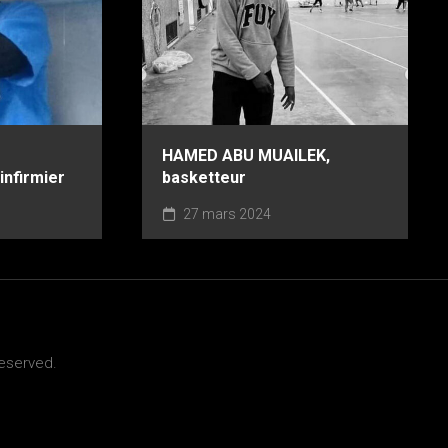
HAMED ABU MUAILEK,
nfirmier
basketteur
27 mars 2024
Reserved.