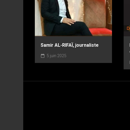
Samir AL-RIFAÏ, journaliste
5 juin 2025