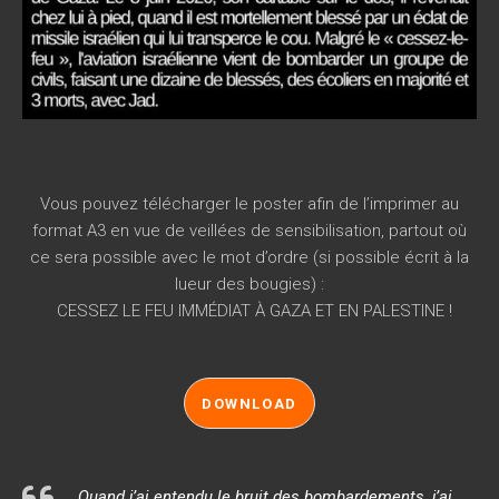
Vous pouvez télécharger le poster afin de l’imprimer au
format A3 en vue de veillées de sensibilisation, partout où
ce sera possible avec le mot d’ordre (si possible écrit à la
lueur des bougies) :
CESSEZ LE FEU IMMÉDIAT À GAZA ET EN PALESTINE !
DOWNLOAD
Quand j’ai entendu le bruit des bombardements, j’ai