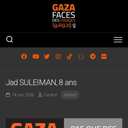
Skip
to
content
Jad SULEIMAN, 8 ans
14 juin 2026
Cedrat
enfant