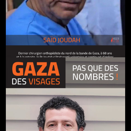
SAïD JOUDAH, chirurgien orthopédiste
21 janvier 2025