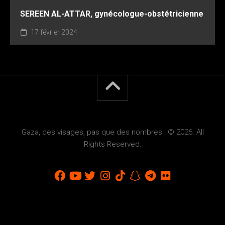
SEREEN AL-ATTAR, gynécologue-obstétricienne
17 février 2024
Gaza, des visages, pas que des nombres ! © 2026. All
Rights Reserved.