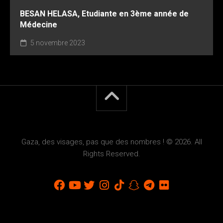
BESAN HELASA, Etudiante en 3ème année de
Médecine
5 novembre 2023
Gaza, des visages, pas que des nombres ! © 2026. All
Rights Reserved.