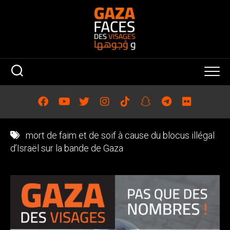
Skip
to
content
mort de faim et de soif à cause du blocus illégal
d’Israël sur la bande de Gaza