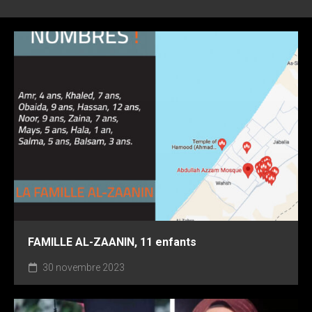
FAMILLE AL-ZAANIN, 11 enfants
30 novembre 2023