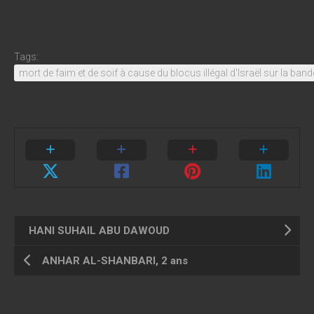
Tags:
mort de faim et de soif à cause du blocus illégal d'Israël sur la ban
HANI SUHAIL ABU DAWOUD
ANHAR AL-SHANBARI, 2 ans