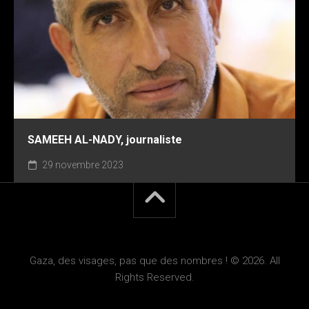
SAMEEH AL-NADY, journaliste
29 novembre 2023
Gaza, des visages, pas que des nombres ! © 2026. All
Rights Reserved.