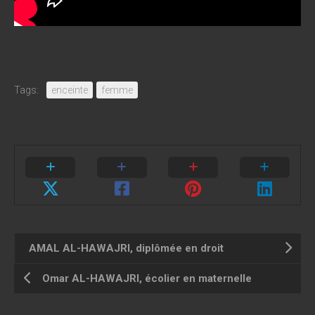
Tags:
enceinte
femme
AMAL AL-HAWAJRI, diplômée en droit
Omar AL-HAWAJRI, écolier en maternelle