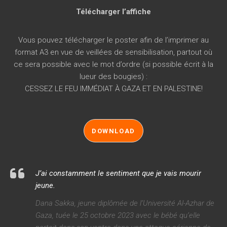
Télécharger l’affiche
Vous pouvez télécharger le poster afin de l’imprimer au
format A3 en vue de veillées de sensibilisation, partout où
ce sera possible avec le mot d’ordre (si possible écrit à la
lueur des bougies) :
CESSEZ LE FEU IMMÉDIAT À GAZA ET EN PALESTINE!
DOWNLOAD
J’ai constamment le sentiment que je vais mourir
jeune
.
Dana Sakka, jeune diplômée de l’Université Al-Azhar de
Gaza, tuée le 25 octobre 2023 avec le bébé qu’elle