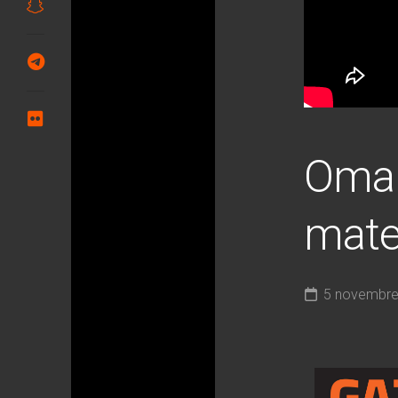
Omar
mate
5 novembre