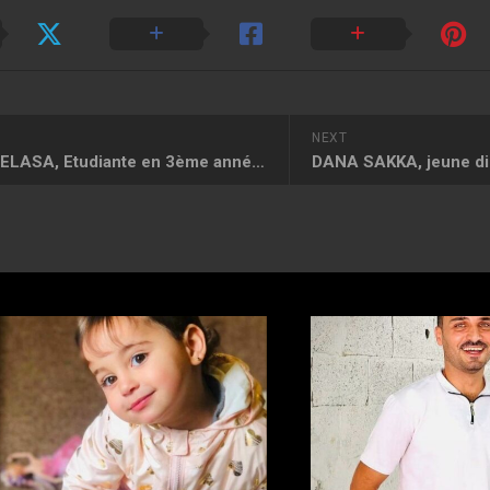
NEXT
BESAN HELASA, Etudiante en 3ème année de Médecine
DANA SAKKA, jeune d