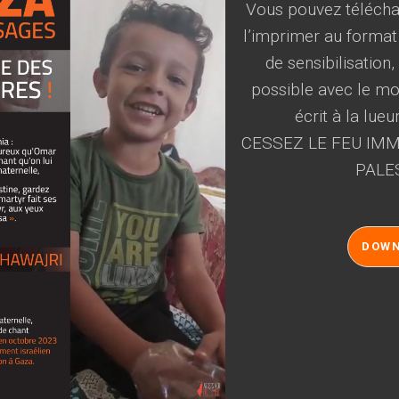
Vous pouvez téléchar
l’imprimer au format
de sensibilisation
possible avec le mot
écrit à la lueu
CESSEZ LE FEU IMM
PALE
DOW