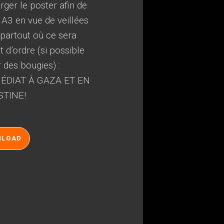
ger le poster afin de
 A3 en vue de veillées
, partout où ce sera
 d’ordre (si possible
r des bougies) :
ÉDIAT À GAZA ET EN
STINE!
NLOAD