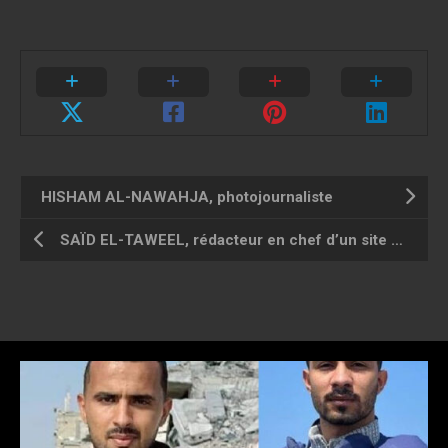
HISHAM AL-NAWAHJA, photojournaliste
SAÏD EL-TAWEEL, rédacteur en chef d’un site d’information