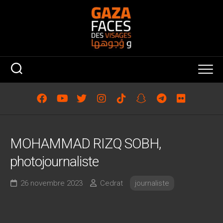
Skip
to
content
MOHAMMAD RIZQ SOBH,
photojournaliste
26 novembre 2023
Cedrat
journaliste