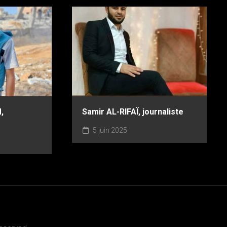
,
Samir AL-RIFAÏ, journaliste
5 juin 2025