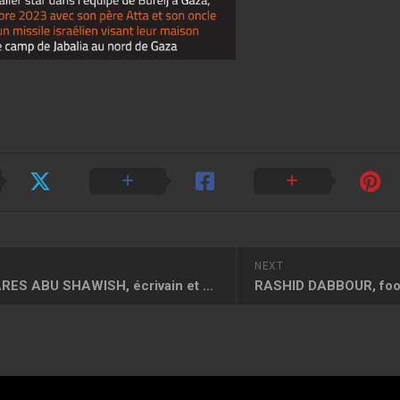
NEXT
OMAR FARES ABU SHAWISH, écrivain et poète
RASHID DABBOUR, foot