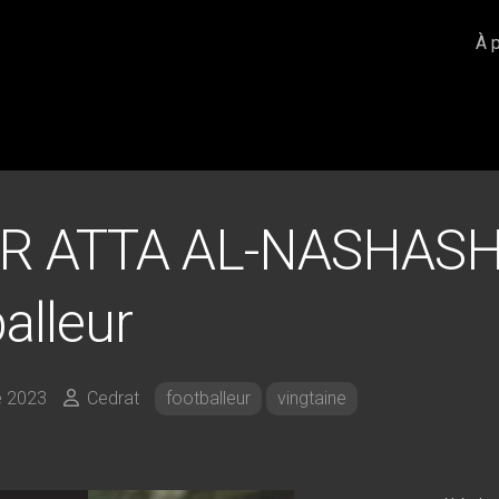
À 
R ATTA AL-NASHASH
alleur
 2023
Cedrat
footballeur
vingtaine