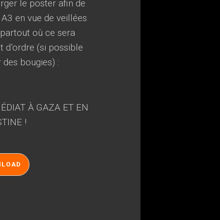
ger le poster afin de
 A3 en vue de veillées
, partout où ce sera
 d’ordre (si possible
r des bougies) :
ÉDIAT À GAZA ET EN
TINE !
NLOAD