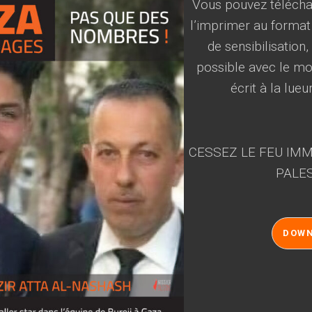
Vous pouvez téléchar
l’imprimer au format
de sensibilisation
possible avec le mot
écrit à la lueu
CESSEZ LE FEU IMM
PALES
DOW