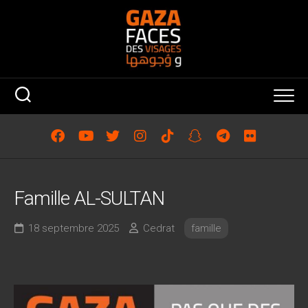
Skip
to
content
Famille AL-SULTAN
18 septembre 2025
Cedrat
famille