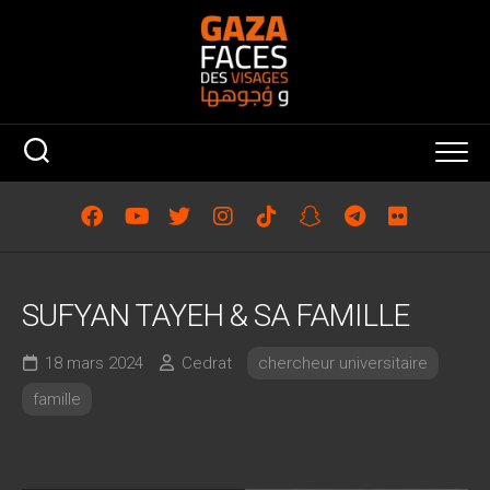
Skip
to
content
SUFYAN TAYEH & SA FAMILLE
18 mars 2024
Cedrat
chercheur universitaire
famille