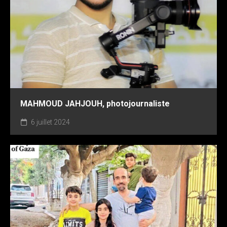
MAHMOUD JAHJOUH, photojournaliste
6 juillet 2024