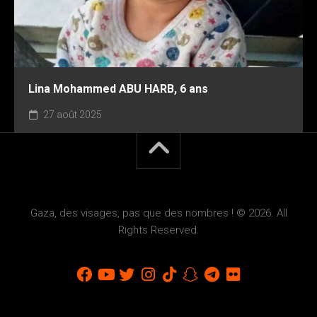
Lina Mohammed ABU HARB, 6 ans
27 août 2025
Gaza, des visages, pas que des nombres ! © 2026. All
Rights Reserved.