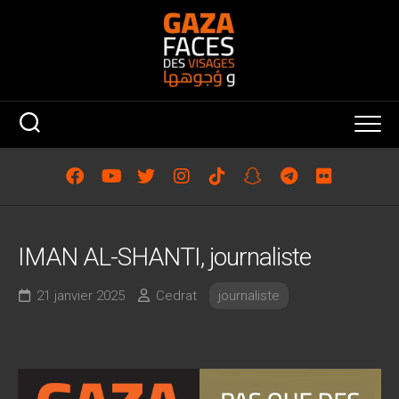
Skip
to
content
IMAN AL-SHANTI, journaliste
21 janvier 2025
Cedrat
journaliste