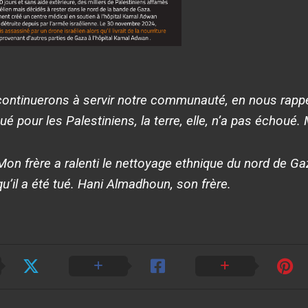
ontinuerons à servir notre communauté, en nous rappe
é pour les Palestiniens, la terre, elle, n’a pas échoué
.
Mon frère a ralenti le nettoyage ethnique du nord de Gaz
qu’il a été tué
. Hani Almadhoun, son frère.