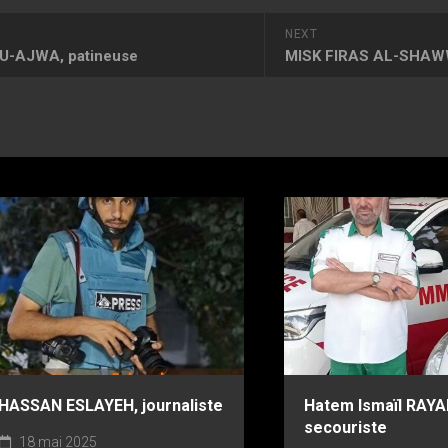
NEXT
U-AJWA, patineuse
MISK FIRAS AL-SHAWW
HASSAN ESLAYEH, journaliste
Hatem Ismaïl RAYA
secouriste
18 mai 2025