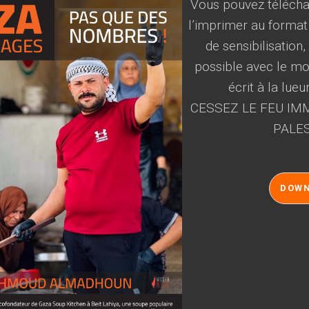
Vous pouvez téléchar
l’imprimer au format
de sensibilisation
possible avec le mot
écrit à la lueu
CESSEZ LE FEU IMM
PALES
DOW