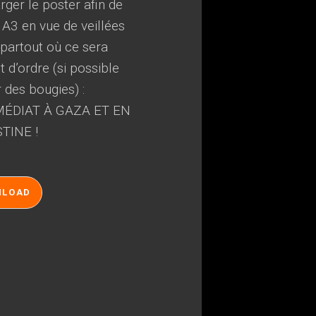
ger le poster afin de
 A3 en vue de veillées
, partout où ce sera
 d’ordre (si possible
r des bougies) :
ÉDIAT À GAZA ET EN
TINE !
NLOAD