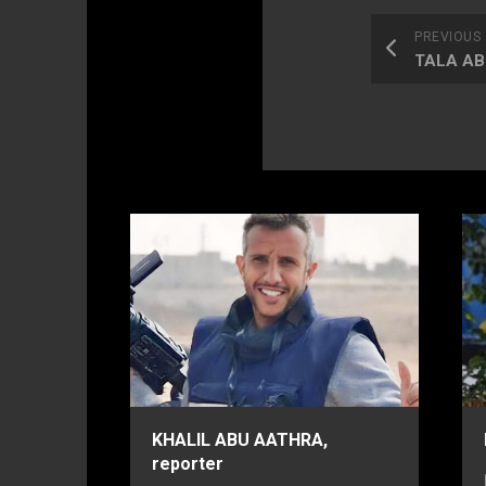
PREVIOUS
TALA AB
‎KHALIL ABU AATHRA,
reporter