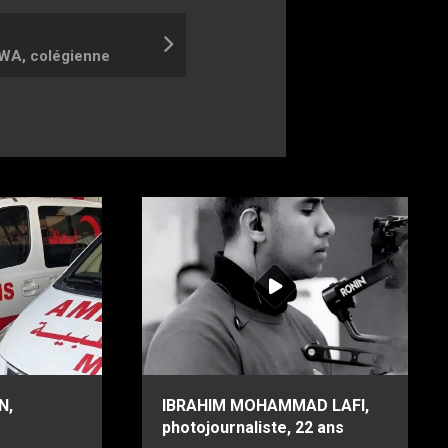
A, colégienne
N,
IBRAHIM MOHAMMAD LAFI,
photojournaliste, 22 ans