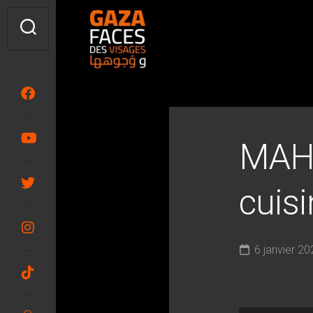
Skip
to
content
MAH
cuisi
6 janvier 20