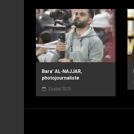
Bara’ AL-NAJJAR,
photojournaliste
2 juillet 2025