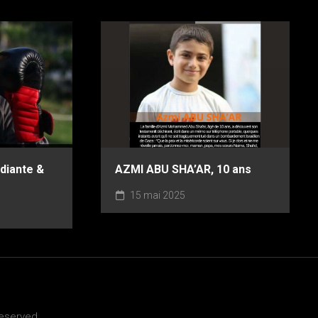
diante &
AZMI ABU SHA’AR, 10 ans
15 mai 2025
Reserved.