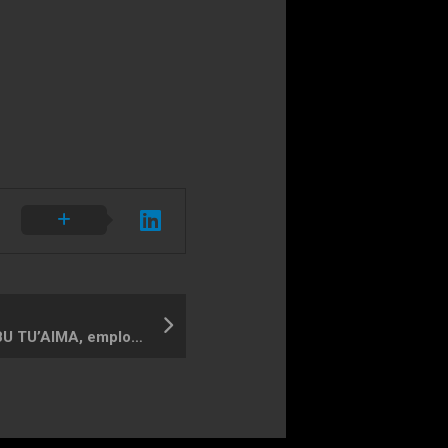
RAMI RASMI FADEL ABU TU’AIMA, employé municipal