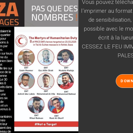
Vous pouvez téléchar
l’imprimer au format
de sensibilisation
possible avec le mot
écrit à la lueu
CESSEZ LE FEU IMM
PALES
DOW