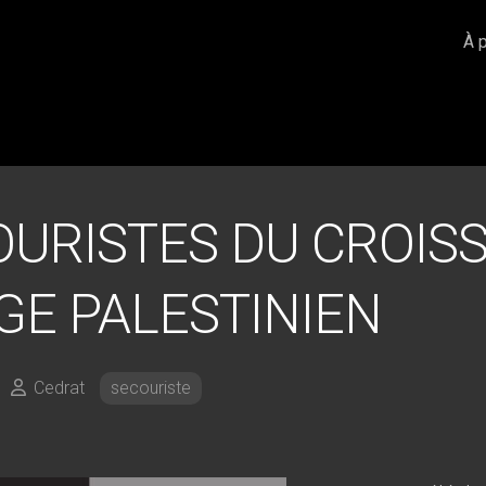
À 
OURISTES DU CROIS
GE PALESTINIEN
Cedrat
secouriste