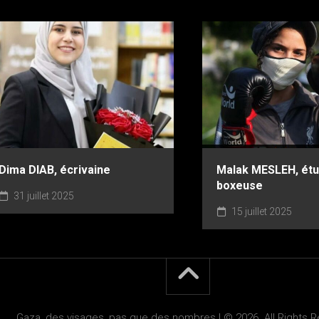
Dima DIAB, écrivaine
Malak MESLEH, étu
boxeuse
31 juillet 2025
15 juillet 2025
Gaza, des visages, pas que des nombres ! © 2026. All Rights 