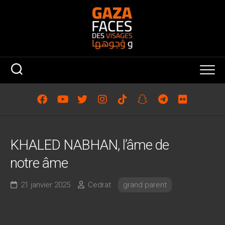
Skip
to
content
KHALED NABHAN, l’âme de
notre âme
21 janvier 2025
Cedrat
grand parent