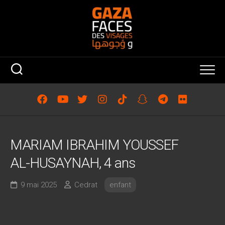
Skip
to
content
MARIAM IBRAHIM YOUSSEF
AL-HUSAYNAH, 4 ans
9 mai 2025
Cedrat
enfant