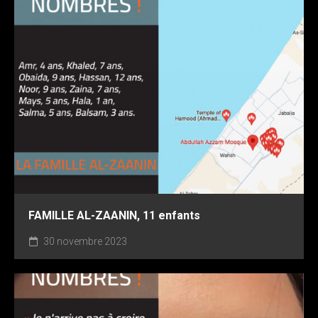
EMAN ABDELRAHMAN QAMOM, étudiante
21 janvier 2025
FAMILLE AL-ZAANIN, 11 enfants
30 novembre 2023